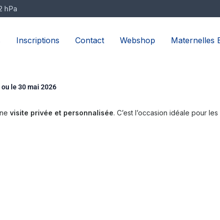
2 hPa
s
Inscriptions
Contact
Webshop
Maternelles E
r ou le 30 mai 2026
une
visite privée et personnalisée
. C’est l’occasion idéale pour le