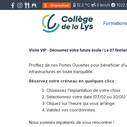
Aller
12.2 °C
0 km/h
1022.
au
contenu
Formation
Visite VIP - Découvrez votre future école ! Le 07 févrie
Profitez de nos Portes Ouvertes pour bénéficier d’
infrastructures en toute tranquillité.
Réservez votre créneau en quelques clics :
Choisissez l’implantation de votre choix.
Sélectionnez votre date (07/02 ou 30/05).
Cliquez sur l’heure qui vous arrange.
Validez vos coordonnées.
Nous sommes impatients de vous rencontrer !