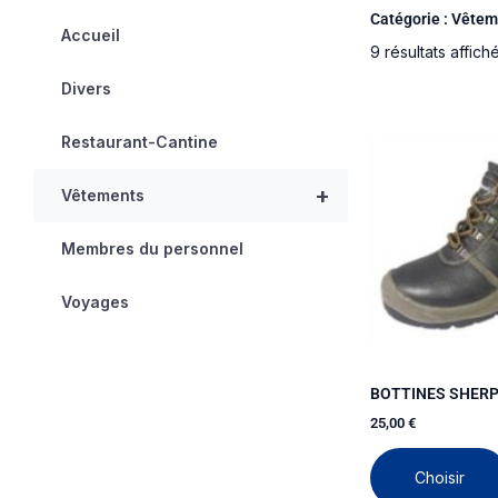
Catégorie : Vêtem
Accueil
9 résultats affich
Divers
Restaurant-Cantine
+
Vêtements
Membres du personnel
Voyages
BOTTINES SHERP
25,00
€
Choisir