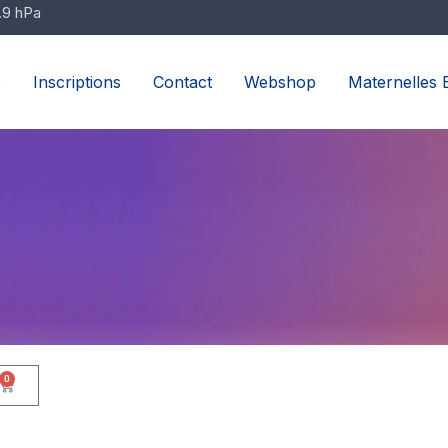
.9 hPa
s
Inscriptions
Contact
Webshop
Maternelles E
0
Panier