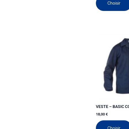
Choisir
VESTE – BASIC C
18,00
€
Choisir