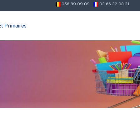
056 89 09 09
03 66 32 08 31
t Primaires