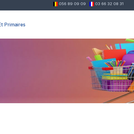
056 89 09 09
03 66 32 08 31
t Primaires