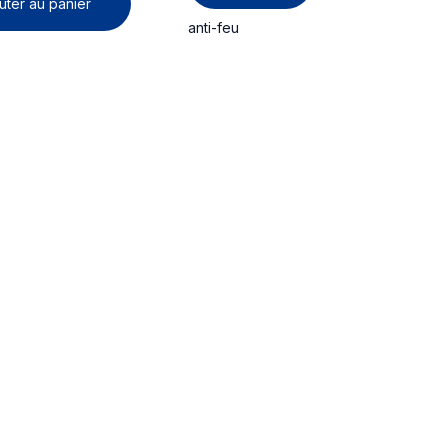
uter au panier
anti-feu