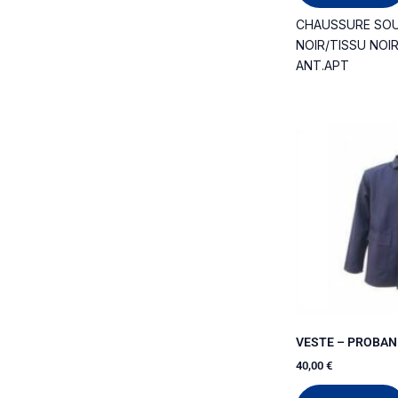
CHAUSSURE SOU
NOIR/TISSU NOI
ANT.APT
VESTE – PROBAN
40,00
€