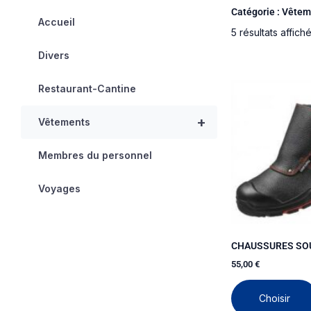
Catégorie : Vêtem
Accueil
5 résultats affich
Divers
Restaurant-Cantine
+
Vêtements
Membres du personnel
Voyages
CHAUSSURES SO
55,00
€
Choisir