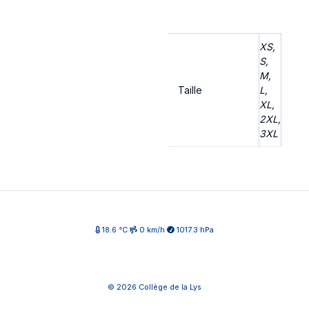
XS,
S,
M,
Taille
L,
XL,
2XL,
3XL
18.6 °C
0 km/h
1017.3 hPa
© 2026 Collège de la Lys